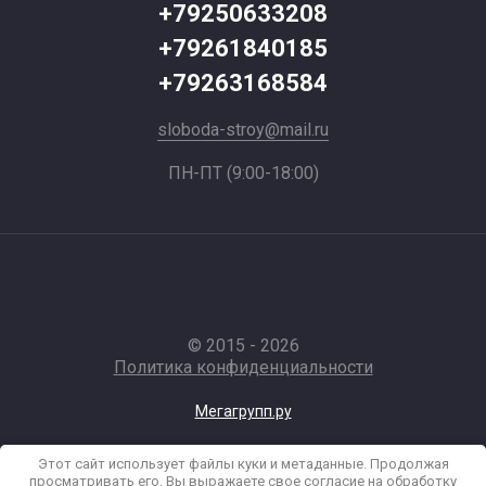
+79250633208
+79261840185
+79263168584
sloboda-stroy@mail.ru
ПН-ПТ (9:00-18:00)
© 2015 - 2026
Политика конфиденциальности
Мегагрупп.ру
Этот сайт использует файлы куки и метаданные. Продолжая
просматривать его, Вы выражаете свое согласие на обработку