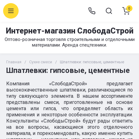
0
Интернет-магазин СлободаСтрой
Оптово-розничная торговля строительными и отделочными
материалами. Аренда спецтехники.
Главная
/
Сухие смеси
/
Шпатлевки: гипсовые, цементные
Шпатлевки: гипсовые, цементные
Компания «СлободаСтрой» предлагает
высококачественные шпатлевки, различающиеся по
типу связующего элемента. В нашем ассортименте
представлены смеси, приготовленные на основе
цемента или гипса, что определяет область их
применения и некоторые особенности эксплуатации.
Консультанты «СлободыСтрой» будут рады ответить
на все вопросы, касающиеся этого отделочного
материала, и порекомендовать, какую именно купить