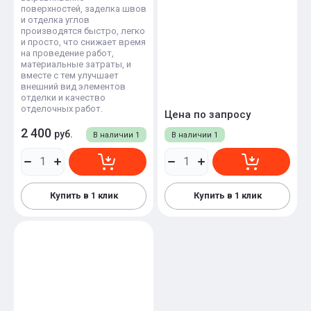
поверхностей, заделка швов
и отделка углов
производятся быстро, легко
и просто, что снижает время
на проведение работ,
материальные затраты, и
вместе с тем улучшает
внешний вид элементов
отделки и качество
отделочных работ.
Цена по запросу
2 400
руб.
В наличии
1
В наличии
1
Купить в 1 клик
Купить в 1 клик