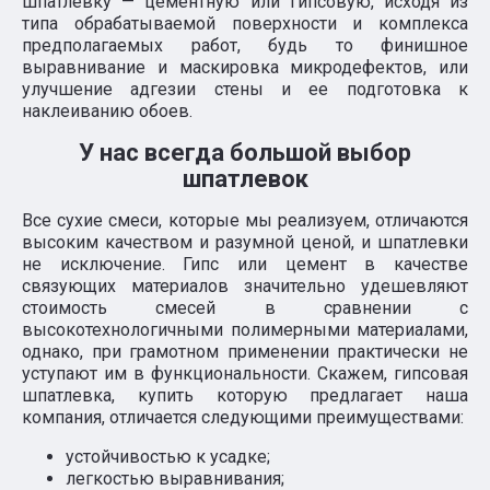
шпатлевку — цементную или гипсовую, исходя из
типа обрабатываемой поверхности и комплекса
предполагаемых работ, будь то финишное
выравнивание и маскировка микродефектов, или
улучшение адгезии стены и ее подготовка к
наклеиванию обоев.
У нас всегда большой выбор
шпатлевок
Все сухие смеси, которые мы реализуем, отличаются
высоким качеством и разумной ценой, и шпатлевки
не исключение. Гипс или цемент в качестве
связующих материалов значительно удешевляют
стоимость смесей в сравнении с
высокотехнологичными полимерными материалами,
однако, при грамотном применении практически не
уступают им в функциональности. Скажем, гипсовая
шпатлевка, купить которую предлагает наша
компания, отличается следующими преимуществами:
устойчивостью к усадке;
легкостью выравнивания;