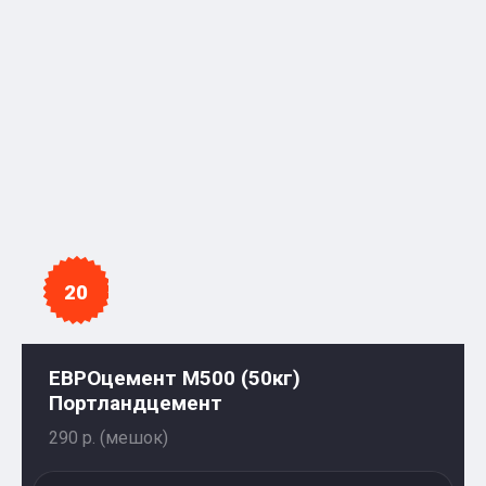
20
ЕВРОцемент М500 (50кг)
Портландцемент
290 р. (мешок)