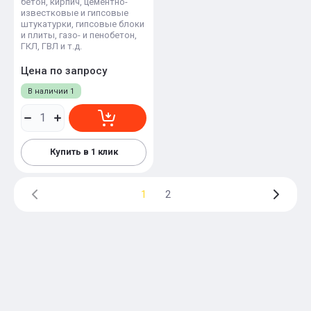
бетон, кирпич, цементно-
известковые и гипсовые
штукатурки, гипсовые блоки
и плиты, газо- и пенобетон,
ГКЛ, ГВЛ и т.д.
Цена по запросу
В наличии
1
Купить в 1 клик
1
2