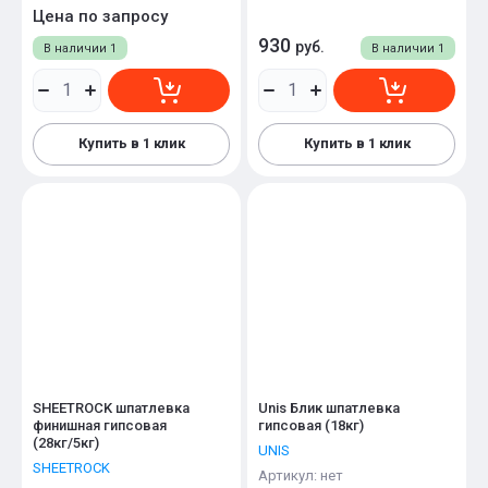
Цена по запросу
930
руб.
В наличии
1
В наличии
1
Купить в 1 клик
Купить в 1 клик
SHEETROCK шпатлевка
Unis Блик шпатлевка
финишная гипсовая
гипсовая (18кг)
(28кг/5кг)
UNIS
SHEETROCK
Артикул:
нет