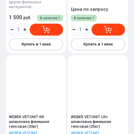
других финишных
материалов.
Цена по запросу
1 500
руб.
В наличии
1
В наличии
1
Купить в 1 клик
Купить в 1 клик
WEBER.VETONIT KR
WEBER.VETONIT LR+
шпаклевка финишная
шпаклевка финишная
гипсовая (20кг)
гипсовая (25кг)
WEBER.VETONIT
WEBER.VETONIT