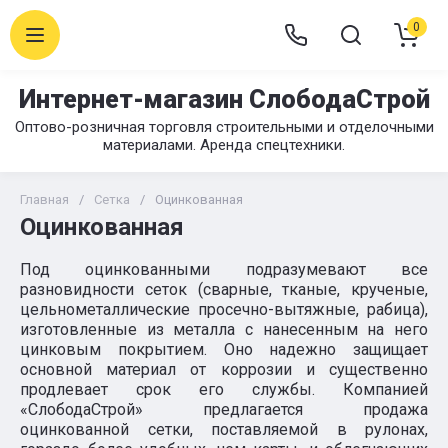
0
Интернет-магазин СлободаСтрой
Оптово-розничная торговля строительными и отделочными
материалами. Аренда спецтехники.
Главная
/
Сетка
/
Оцинкованная
Оцинкованная
Под оцинкованными подразумевают все
разновидности сеток (сварные, тканые, крученые,
цельнометаллические просечно-вытяжные, рабица),
изготовленные из металла с нанесенным на него
цинковым покрытием. Оно надежно защищает
основной материал от коррозии и существенно
продлевает срок его службы. Компанией
«СлободаСтрой» предлагается продажа
оцинкованной сетки, поставляемой в рулонах,