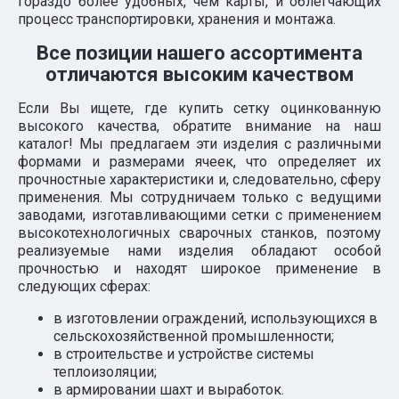
гораздо более удобных, чем карты, и облегчающих
процесс транспортировки, хранения и монтажа.
Все позиции нашего ассортимента
отличаются высоким качеством
Если Вы ищете, где купить сетку оцинкованную
высокого качества, обратите внимание на наш
каталог! Мы предлагаем эти изделия с различными
формами и размерами ячеек, что определяет их
прочностные характеристики и, следовательно, сферу
применения. Мы сотрудничаем только с ведущими
заводами, изготавливающими сетки с применением
высокотехнологичных сварочных станков, поэтому
реализуемые нами изделия обладают особой
прочностью и находят широкое применение в
следующих сферах:
в изготовлении ограждений, использующихся в
сельскохозяйственной промышленности;
в строительстве и устройстве системы
теплоизоляции;
в армировании шахт и выработок.