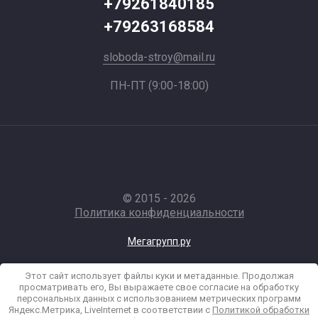
+79261840185
+79263168584
sloboda-stroy@mail.ru
ПН-ПТ (9:00-18:00)
© 2015 - 2026
Политика конфиденциальности
Мегагрупп.ру
Этот сайт использует файлы куки и метаданные. Продолжая
просматривать его, Вы выражаете свое согласие на обработку
персональных данных с использованием метрических программ
Яндекс.Метрика, LiveInternet в соответствии с
Политикой обработки